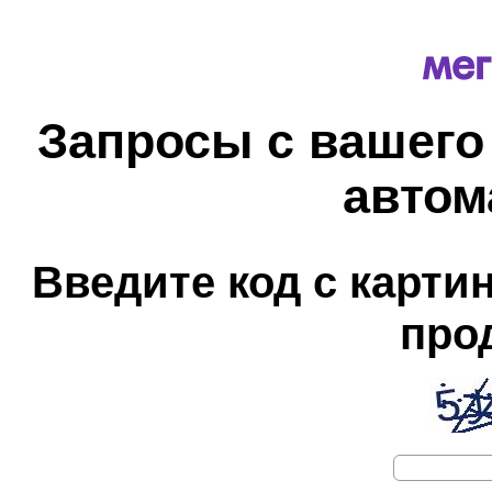
Запросы с вашего
автом
Введите код с карти
про