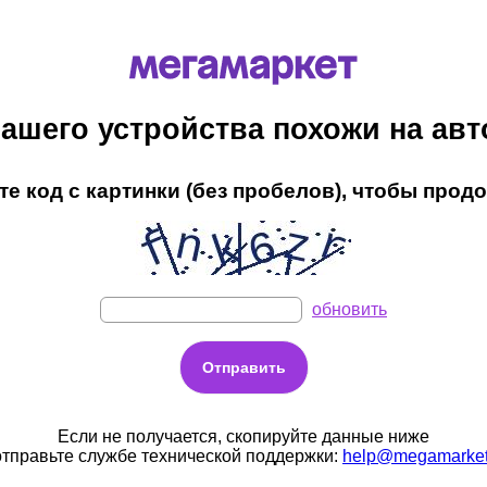
ашего устройства похожи на ав
е код с картинки (без пробелов), чтобы прод
обновить
Если не получается, скопируйте данные ниже
отправьте службе технической поддержки:
help@megamarket