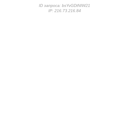
ID запроса:
bsYvGDtNIW21
IP:
216.73.216.84