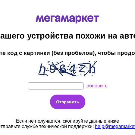
ашего устройства похожи на ав
е код с картинки (без пробелов), чтобы прод
обновить
Если не получается, скопируйте данные ниже
отправьте службе технической поддержки:
help@megamarket