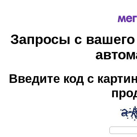
Запросы с вашего
автом
Введите код с карти
про