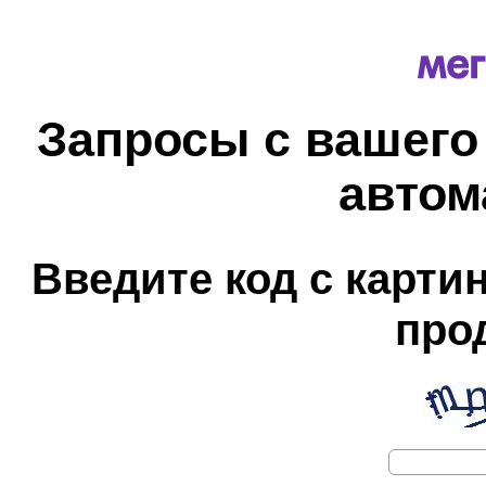
Запросы с вашего
автом
Введите код с карти
про