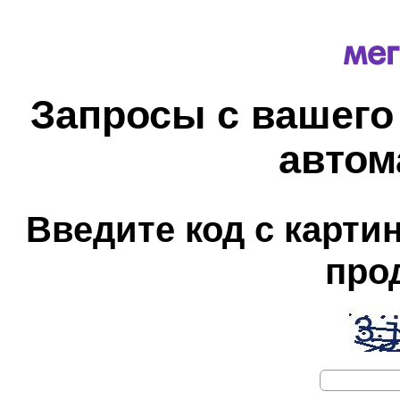
Запросы с вашего
автом
Введите код с карти
про