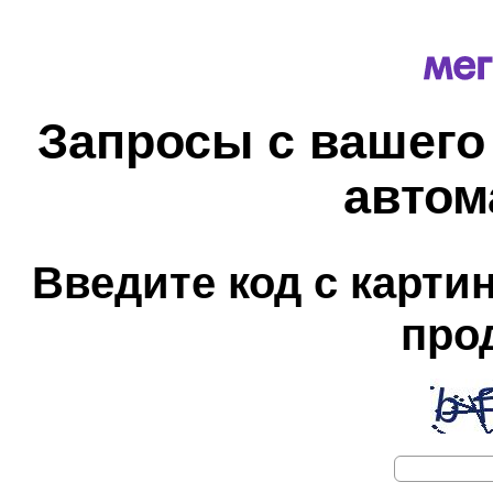
Запросы с вашего
автом
Введите код с карти
про