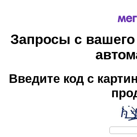
Запросы с вашего
автом
Введите код с карти
про