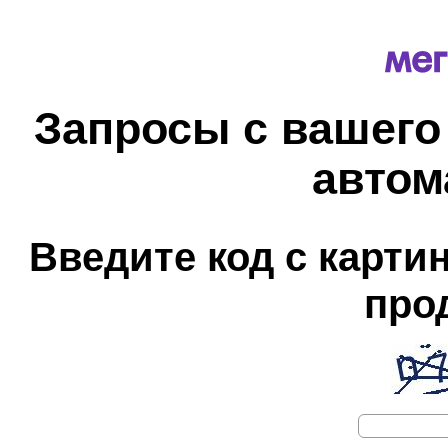
Запросы с вашего
автом
Введите код с карти
про