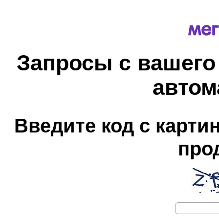
Запросы с вашего
автом
Введите код с карти
про